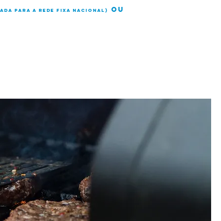
OU
ada para a rede fixa nacional)
SERVIÇOS
SOBRE
CONTATO