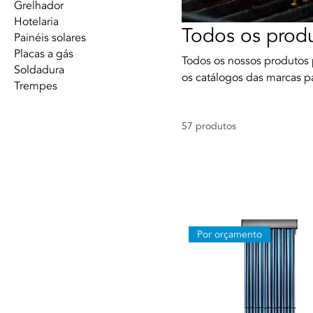
Grelhador
Hotelaria
Todos os prod
Painéis solares
Placas a gás
Todos os nossos produtos
Soldadura
os catálogos das marcas p
Trempes
57 produtos
Por orçamento