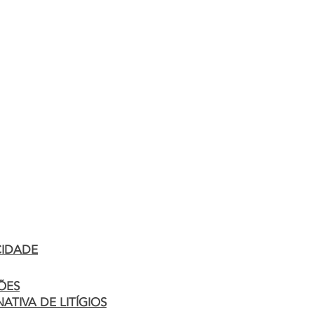
gílios
CIDADE
ÕES
TIVA DE LITÍGIOS