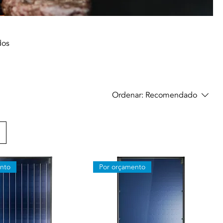
dos
Ordenar:
Recomendado
nto
Por orçamento