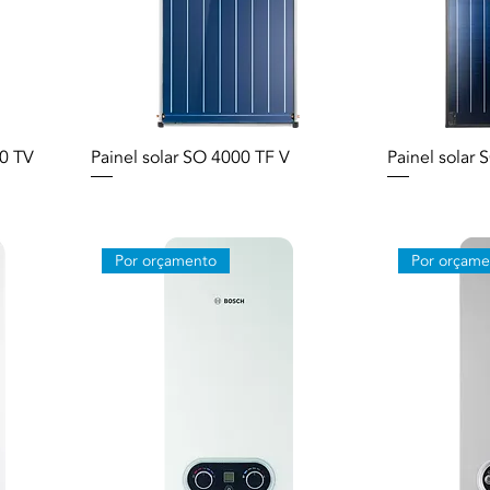
00 TV
Painel solar SO 4000 TF V
Painel solar
Por orçamento
Por orçame