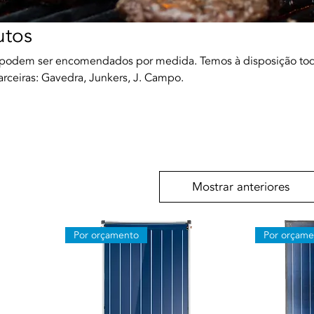
utos
 podem ser encomendados por medida. Temos à disposição to
arceiras: Gavedra, Junkers, J. Campo.
Mostrar anteriores
Por orçamento
Por orçame