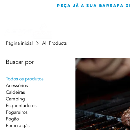
peça já a sua garrafa d
Página inicial
All Products
Buscar por
Todos os produtos
Acessórios
Caldeiras
Camping
Esquentadores
Fogareiros
Fogão
Forno a gás