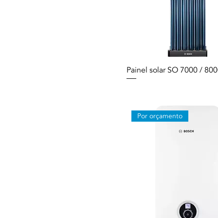
Painel solar SO 7000 / 80
Por orçamento