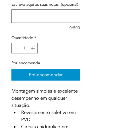
Escreva aqui as suas notas: (opcional)
0/500
Quantidade
*
Por encomenda
Pré-encomendar
Montagem simples e excelente 
desempenho em qualquer 
situação.
Revestimento seletivo em 
PVD
Circuito hidráulico em 