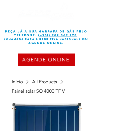
peça já a sua garrafa de gás PELO
TELEFONE:
(+351) 289 862 278
OU
(chamada para a rede fixa nacional)
Agende online.
AGENDE ONLINE
Início
All Products
Painel solar SO 4000 TF V