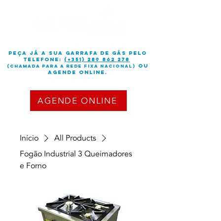
peça já a sua garrafa de gás PELO
TELEFONE:
(+351) 289 862 278
OU
(chamada para a rede fixa nacional)
Agende online.
AGENDE ONLINE
Início
All Products
Fogão Industrial 3 Queimadores
e Forno