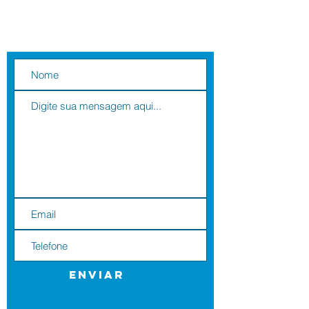
aplique e pretenda) e data estimada 
de entrega.
Contate-nos
Enviar