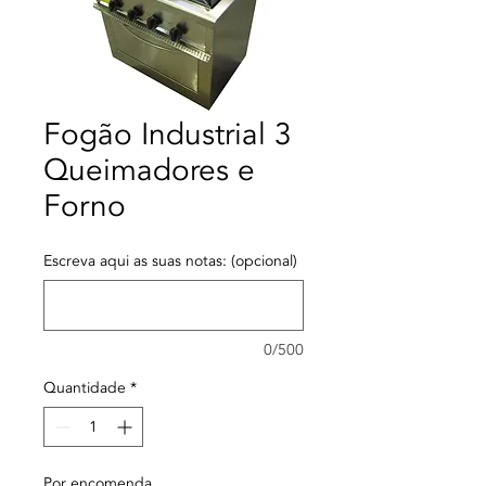
Fogão Industrial 3
Queimadores e
Forno
Escreva aqui as suas notas: (opcional)
0/500
Quantidade
*
Por encomenda