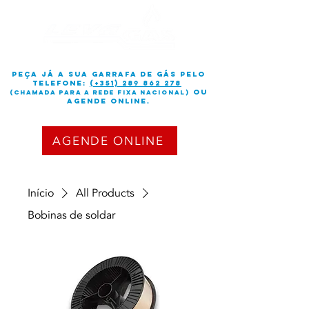
peça já a sua garrafa de gás PELO
TELEFONE:
(+351) 289 862 278
OU
(chamada para a rede fixa nacional)
Agende online.
AGENDE ONLINE
Início
All Products
Bobinas de soldar