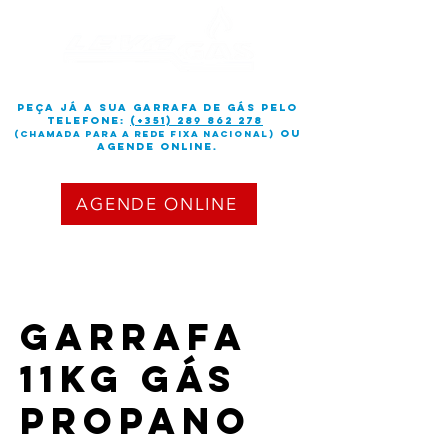
peça já a sua garrafa de gás PELO
TELEFONE:
(+351) 289 862 278
OU
(chamada para a rede fixa nacional)
Agende online.
AGENDE ONLINE
Garrafa
11kg gás
propano