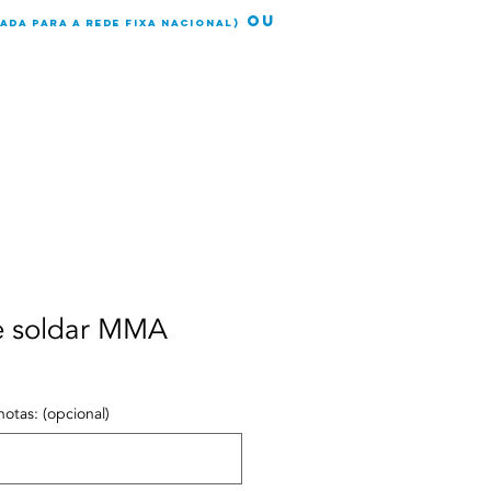
OU
ada para a rede fixa nacional)
SERVIÇOS
SOBRE
CONTATO
e soldar MMA
notas: (opcional)