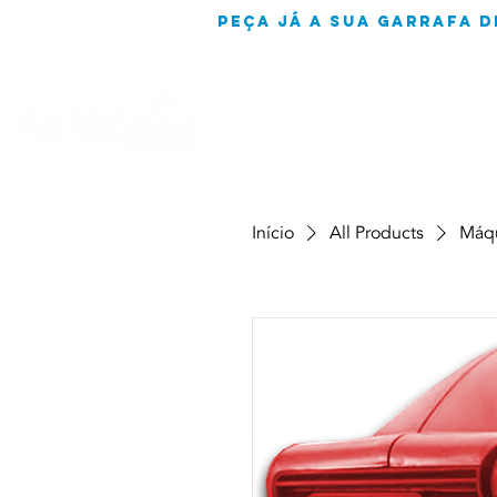
peça já a sua garrafa d
Início
All Products
Máqu