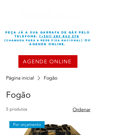
peça já a sua garrafa de gás PELO
TELEFONE:
(+351) 289 862 278
OU
(chamada para a rede fixa nacional)
Agende online.
AGENDE ONLINE
Página inicial
Fogão
Fogão
5 produtos
Ordenar
Por orçamento