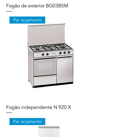
Fogão de exterior BG03BSM
Por orçamento
Fogão independente N 920 X
Por orçamento