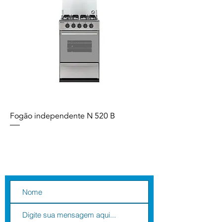
Fogão independente N 520 B
Contate-nos